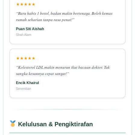
★★★★★
“Baru habis 1 botol, badan makin bertenaga. Boleh kemas
rumah seharian tanpa rasa penat!”
Puan Siti Aishah
Shah Alam
★★★★★
“Kolesterol LDL makin menurun ikut bacaan doktor. Tak
sangka kesannya cepat sangat!”
Encik Khairul
Seremban
Kelulusan & Pengiktirafan