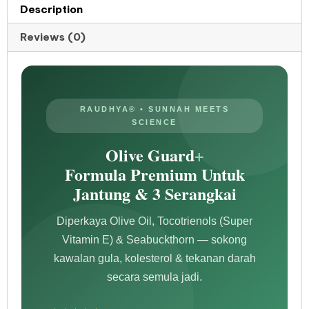
Description
Reviews (0)
RAUDHYA® • SUNNAH MEETS
SCIENCE
Olive Guard
+
Formula Premium Untuk
Jantung & 3 Serangkai
Diperkaya Olive Oil, Tocotrienols (Super
Vitamin E) & Seabuckthorn — sokong
kawalan gula, kolesterol & tekanan darah
secara semula jadi.