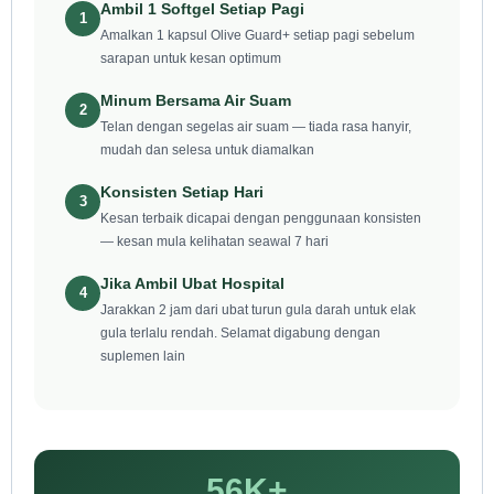
Ambil 1 Softgel Setiap Pagi
1
Amalkan 1 kapsul Olive Guard+ setiap pagi sebelum
sarapan untuk kesan optimum
Minum Bersama Air Suam
2
Telan dengan segelas air suam — tiada rasa hanyir,
mudah dan selesa untuk diamalkan
Konsisten Setiap Hari
3
Kesan terbaik dicapai dengan penggunaan konsisten
— kesan mula kelihatan seawal 7 hari
Jika Ambil Ubat Hospital
4
Jarakkan 2 jam dari ubat turun gula darah untuk elak
gula terlalu rendah. Selamat digabung dengan
suplemen lain
56K+