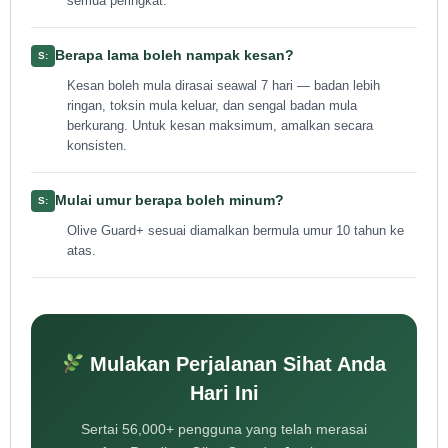
semua peringkat.
Berapa lama boleh nampak kesan?
Kesan boleh mula dirasai seawal 7 hari — badan lebih
ringan, toksin mula keluar, dan sengal badan mula
berkurang. Untuk kesan maksimum, amalkan secara
konsisten.
Mulai umur berapa boleh minum?
Olive Guard+ sesuai diamalkan bermula umur 10 tahun ke
atas.
Mulakan Perjalanan Sihat Anda
Hari Ini
Sertai 56,000+ pengguna yang telah merasai