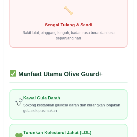
Sengal Tulang & Sendi
Sakit lutut, pinggang lenguh, badan rasa berat dan lesu
sepanjang hari
Manfaat Utama Olive Guard+
Kawal Gula Darah
Sokong kestabilan glukosa darah dan kurangkan lonjakan
gula selepas makan
Turunkan Kolesterol Jahat (LDL)