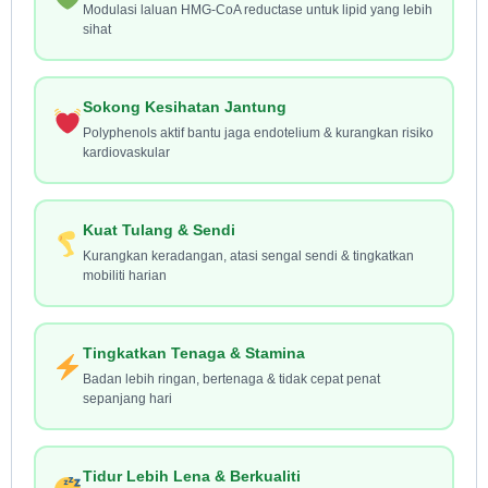
Modulasi laluan HMG-CoA reductase untuk lipid yang lebih
sihat
Sokong Kesihatan Jantung
Polyphenols aktif bantu jaga endotelium & kurangkan risiko
kardiovaskular
Kuat Tulang & Sendi
Kurangkan keradangan, atasi sengal sendi & tingkatkan
mobiliti harian
Tingkatkan Tenaga & Stamina
Badan lebih ringan, bertenaga & tidak cepat penat
sepanjang hari
Tidur Lebih Lena & Berkualiti