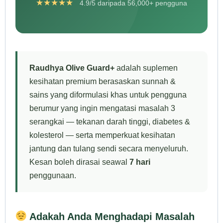
★★★★★
4.9/5 daripada 56,000+ pengguna
Raudhya Olive Guard+
adalah suplemen
kesihatan premium berasaskan sunnah &
sains yang diformulasi khas untuk pengguna
berumur yang ingin mengatasi masalah 3
serangkai — tekanan darah tinggi, diabetes &
kolesterol — serta memperkuat kesihatan
jantung dan tulang sendi secara menyeluruh.
Kesan boleh dirasai seawal
7 hari
penggunaan.
Adakah Anda Menghadapi Masalah