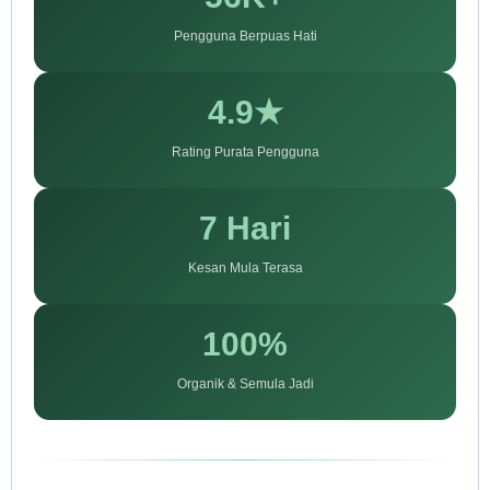
Pengguna Berpuas Hati
4.9★
Rating Purata Pengguna
7 Hari
Kesan Mula Terasa
100%
Organik & Semula Jadi