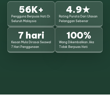
56
K+
4.9
★ 
Pengguna Berpuas Hati Di
Rating Purata Dari Ulasan
Seluruh Malaysia
Pelanggan Sebenar
7
 hari
100
%
Kesan Mula Dirasai Seawal
Wang Dikembalikan Jika
7 Hari Penggunaan
Tidak Berpuas Hati