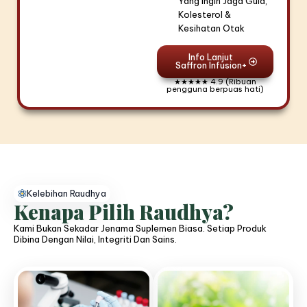
Yang Ingin Jaga Gula,
Kolesterol &
Kesihatan Otak
Info Lanjut
Saffron Infusion+
★★★★★ 4.9 (Ribuan
pengguna berpuas hati)
Kelebihan Raudhya
Kenapa Pilih Raudhya?
Kami Bukan Sekadar Jenama Suplemen Biasa. Setiap Produk
Dibina Dengan Nilai, Integriti Dan Sains.