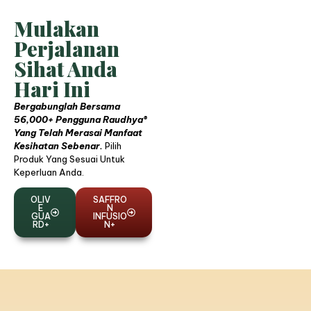
Mulakan
Perjalanan
Sihat Anda
Hari Ini
Bergabunglah Bersama
56,000+ Pengguna Raudhya®
Yang Telah Merasai Manfaat
Kesihatan Sebenar.
Pilih
Produk Yang Sesuai Untuk
Keperluan Anda.
OLIV
SAFFRO
E
N
GUA
INFUSIO
RD+
N+