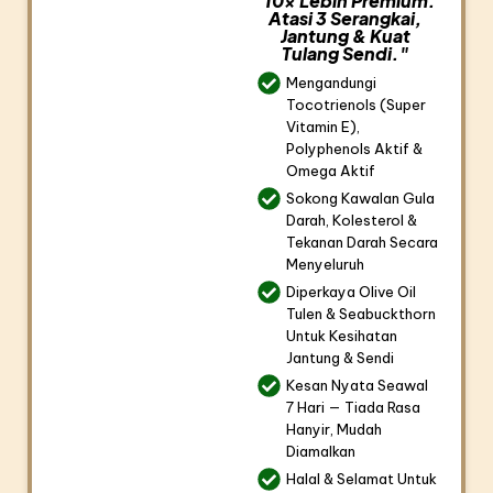
"10x Lebih Premium.
Atasi 3 Serangkai,
Jantung & Kuat
Tulang Sendi."
Mengandungi
Tocotrienols (Super
Vitamin E),
Polyphenols Aktif &
Omega Aktif
Sokong Kawalan Gula
Darah, Kolesterol &
Tekanan Darah Secara
Menyeluruh
Diperkaya Olive Oil
Tulen & Seabuckthorn
Untuk Kesihatan
Jantung & Sendi
Kesan Nyata Seawal
7 Hari — Tiada Rasa
Hanyir, Mudah
Diamalkan
Halal & Selamat Untuk