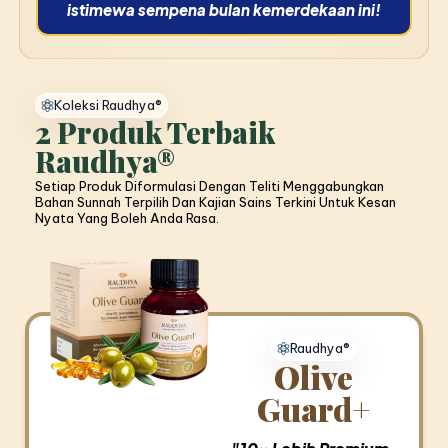
istimewa sempena bulan kemerdekaan ini!
Koleksi Raudhya®
2 Produk Terbaik
Raudhya®
Setiap Produk Diformulasi Dengan Teliti Menggabungkan
Bahan Sunnah Terpilih Dan Kajian Sains Terkini Untuk Kesan
Nyata Yang Boleh Anda Rasa.
Raudhya®
Olive
Guard+