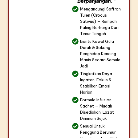
Berpanjangan."
Mengandungi Saffron
Tulen (Crocus
Sativus) — Rempah
Paling Berharga Dari
Timur Tengah
Bantu Kawal Gula
Darah & Sokong
Penghidap Kencing
Manis Secara Semula
Jadi
Tingkatkan Daya
Ingatan, Fokus &
Stabilkan Emosi
Harian
Formula Infusion
Sachet — Mudah
Disediakan, Lazat
Diminum Sejuk
Sesuai Untuk
Pengguna Berumur