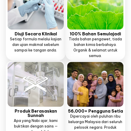
Diuji Secara Klinikal
100% Bahan Semulajadi
Setiap formula melalui kajian
Tiada bahan pengawet, tiada
dan ujian makmal sebelum
bahan kimia berbahaya.
sampai ke tangan anda.
Organik & selamat untuk
semua.
Produk Berasaskan
56,000+ Pengguna Setia
Sunnah
Dipercayai oleh puluhan ribu
Apa yang Nabi ajar, kami
keluarga Malaysia dari seluruh
buktikan dengan sains —
pelosok negara. Produk