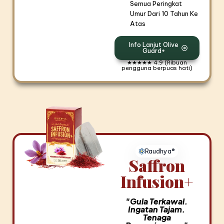
Semua Peringkat
Umur Dari 10 Tahun Ke
Atas
Info Lanjut Olive
Guard+
★★★★★ 4.9 (Ribuan
pengguna berpuas hati)
Raudhya®
Saffron
Infusion+
"Gula Terkawal.
Ingatan Tajam.
Tenaga