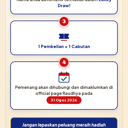
Draw!
3
1 Pembelian = 1 Cabutan
4
Pemenang akan dihubungi dan dimaklumkan di
official page Raudhya pada
31 Ogos 2026
Jangan lepaskan peluang meraih hadiah